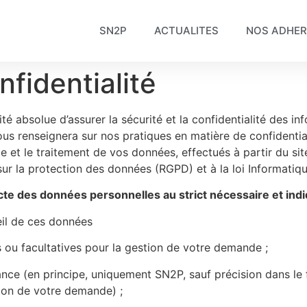
SN2P
ACTUALITES
NOS ADHE
fidentialité
 absolue d’assurer la sécurité et la confidentialité des inf
ous renseignera sur nos pratiques en matière de confidential
e et le traitement de vos données, effectués à partir du si
r la protection des données (RGPD) et à la loi Informatiqu
ecte des données personnelles au strict nécessaire et indi
eil de ces données
s ou facultatives pour la gestion de votre demande ;
nce (en principe, uniquement SN2P, sauf précision dans le 
tion de votre demande) ;