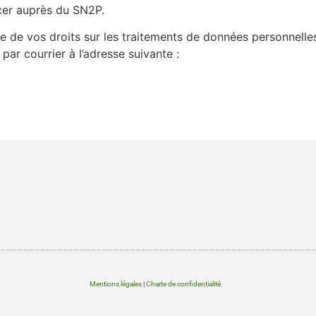
rcer auprès du SN2P.
ce de vos droits sur les traitements de données personnell
ar courrier à l’adresse suivante :
Mentions légales
|
Charte de confidentialité