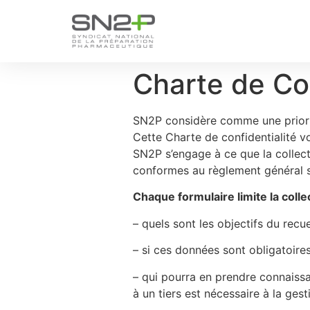
Charte de Con
SN2P considère comme une priorité
Cette Charte de confidentialité v
SN2P s’engage à ce que la collect
conformes au règlement général su
Chaque formulaire limite la coll
– quels sont les objectifs du recu
– si ces données sont obligatoire
– qui pourra en prendre connaissa
à un tiers est nécessaire à la ges