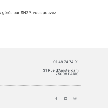
es gérés par SN2P, vous pouvez
01 48 74 74 91
31 Rue d'Amsterdam
75008 PARIS