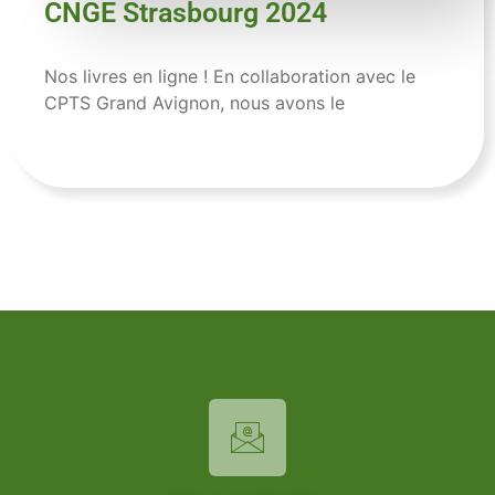
CNGE Strasbourg 2024
Nos livres en ligne ! En collaboration avec le
CPTS Grand Avignon, nous avons le